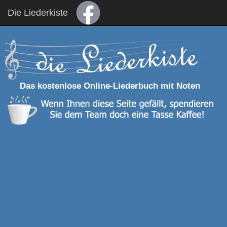
Die Liederkiste
Das kostenlose Online-Liederbuch mit Noten