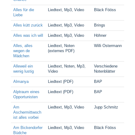
Alles für die
Liedtext, Mp3, Video
Bläck Fööss
Liebe
Alles kütt zurück
Liedtext, Mp3, Video
Brings
Alles was ich will
Liedtext, Mp3, Video
Höhner
Alles, alles
Liedtext, Noten
Willi Ostermann
wegen de
(externes PDF)
Mädchen
Alleweil ein
Liedtext, Noten, Mp3,
Verschiedene
wenig lustig
Video
Notenblätter
Almanya
Liedtext (PDF)
BAP
Alptraum eines
Liedtext (PDF)
BAP
Opportunisten
Am
Liedtext, Mp3, Video
Jupp Schmitz
Aschermittwoch
ist alles vorbei
Am Bickendorfer
Liedtext, Mp3, Video
Bläck Fööss
Büdche