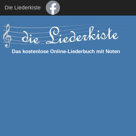
Die Liederkiste
Das kostenlose Online-Liederbuch mit Noten