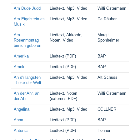
Am Dude Jüdd
Liedtext, Mp3, Video
Willi Ostermann
Am Eigelstein es
Liedtext, Mp3, Video
De Räuber
Musik
Am
Liedtext, Akkorde,
Margit
Rosenmontag
Noten, Video
Sponheimer
bin ich geboren
Amerika
Liedtext (PDF)
BAP
Amok
Liedtext (PDF)
BAP
An d'r längsten
Liedtext, Mp3, Video
Alt Schuss
Theke der Welt
An der Ahr, an
Liedtext, Noten
Willi Ostermann
der Ahr
(externes PDF)
Angelina
Liedtext, Mp3, Video
CÖLLNER
Anna
Liedtext (PDF)
BAP
Antonia
Liedtext (PDF)
Höhner