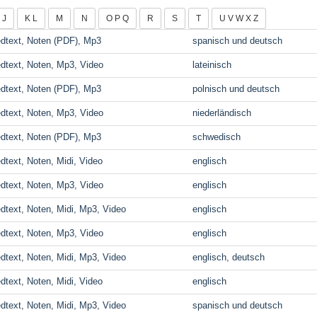
I J
K L
M
N
O P Q
R
S
T
U V W X Z
edtext, Noten (PDF), Mp3
spanisch und deutsch
edtext, Noten, Mp3, Video
lateinisch
edtext, Noten (PDF), Mp3
polnisch und deutsch
edtext, Noten, Mp3, Video
niederländisch
edtext, Noten (PDF), Mp3
schwedisch
edtext, Noten, Midi, Video
englisch
edtext, Noten, Mp3, Video
englisch
edtext, Noten, Midi, Mp3, Video
englisch
edtext, Noten, Mp3, Video
englisch
edtext, Noten, Midi, Mp3, Video
englisch, deutsch
edtext, Noten, Midi, Video
englisch
edtext, Noten, Midi, Mp3, Video
spanisch und deutsch