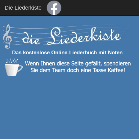
Die Liederkiste
Das kostenlose Online-Liederbuch mit Noten