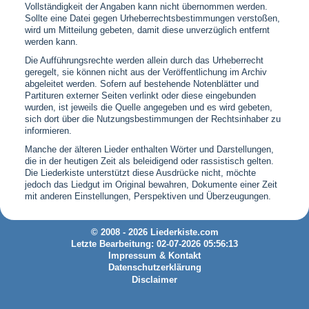
Vollständigkeit der Angaben kann nicht übernommen werden.
Sollte eine Datei gegen Urheberrechtsbestimmungen verstoßen,
wird um Mitteilung gebeten, damit diese unverzüglich entfernt
werden kann.
Die Aufführungsrechte werden allein durch das Urheberrecht
geregelt, sie können nicht aus der Veröffentlichung im Archiv
abgeleitet werden. Sofern auf bestehende Notenblätter und
Partituren externer Seiten verlinkt oder diese eingebunden
wurden, ist jeweils die Quelle angegeben und es wird gebeten,
sich dort über die Nutzungsbestimmungen der Rechtsinhaber zu
informieren.
Manche der älteren Lieder enthalten Wörter und Darstellungen,
die in der heutigen Zeit als beleidigend oder rassistisch gelten.
Die Liederkiste unterstützt diese Ausdrücke nicht, möchte
jedoch das Liedgut im Original bewahren, Dokumente einer Zeit
mit anderen Einstellungen, Perspektiven und Überzeugungen.
© 2008 - 2026 Liederkiste.com
Letzte Bearbeitung: 02-07-2026 05:56:13
Impressum & Kontakt
Datenschutzerklärung
Disclaimer