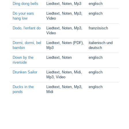
Ding dong bells
Liedtext, Noten, Mp3
englisch
Do your ears
Liedtext, Noten, Mp3,
englisch
hang low
Video
Dodo, l'enfant do
Liedtext, Noten, Mp3,
französisch
Video
Dormi, dormi, bel
Liedtext, Noten (PDF),
italienisch und
bambin
Mp3
deutsch
Down by the
Liedtext, Noten
englisch
riverside
Drunken Sailor
Liedtext, Noten, Midi,
englisch
Mp3, Video
Ducks in the
Liedtext, Noten, Mp3,
englisch
ponds
Midi