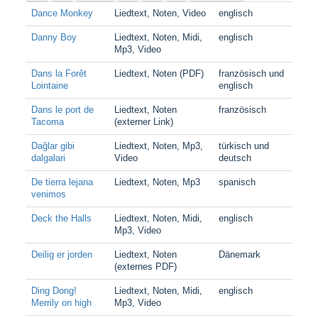
Dance Monkey
Liedtext, Noten, Video
englisch
Danny Boy
Liedtext, Noten, Midi,
englisch
Mp3, Video
Dans la Forêt
Liedtext, Noten (PDF)
französisch und
Lointaine
englisch
Dans le port de
Liedtext, Noten
französisch
Tacoma
(externer Link)
Dağlar gibi
Liedtext, Noten, Mp3,
türkisch und
dalgalari
Video
deutsch
De tierra lejana
Liedtext, Noten, Mp3
spanisch
venimos
Deck the Halls
Liedtext, Noten, Midi,
englisch
Mp3, Video
Deilig er jorden
Liedtext, Noten
Dänemark
(externes PDF)
Ding Dong!
Liedtext, Noten, Midi,
englisch
Merrily on high
Mp3, Video