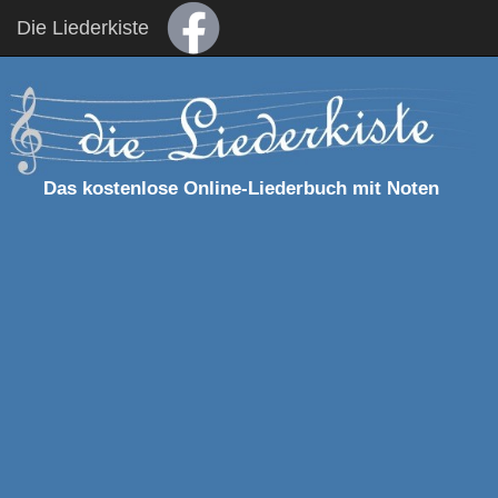
Die Liederkiste
Das kostenlose Online-Liederbuch mit Noten