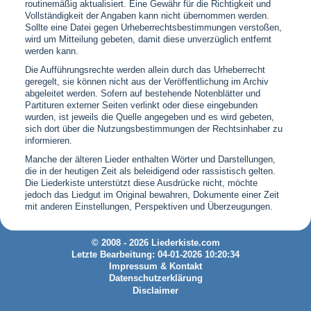
routinemäßig aktualisiert. Eine Gewähr für die Richtigkeit und
Vollständigkeit der Angaben kann nicht übernommen werden.
Sollte eine Datei gegen Urheberrechtsbestimmungen verstoßen,
wird um Mitteilung gebeten, damit diese unverzüglich entfernt
werden kann.
Die Aufführungsrechte werden allein durch das Urheberrecht
geregelt, sie können nicht aus der Veröffentlichung im Archiv
abgeleitet werden. Sofern auf bestehende Notenblätter und
Partituren externer Seiten verlinkt oder diese eingebunden
wurden, ist jeweils die Quelle angegeben und es wird gebeten,
sich dort über die Nutzungsbestimmungen der Rechtsinhaber zu
informieren.
Manche der älteren Lieder enthalten Wörter und Darstellungen,
die in der heutigen Zeit als beleidigend oder rassistisch gelten.
Die Liederkiste unterstützt diese Ausdrücke nicht, möchte
jedoch das Liedgut im Original bewahren, Dokumente einer Zeit
mit anderen Einstellungen, Perspektiven und Überzeugungen.
© 2008 - 2026 Liederkiste.com
Letzte Bearbeitung: 04-01-2026 10:20:34
Impressum & Kontakt
Datenschutzerklärung
Disclaimer