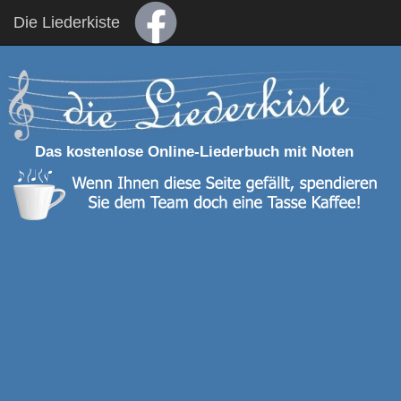
Die Liederkiste
Das kostenlose Online-Liederbuch mit Noten