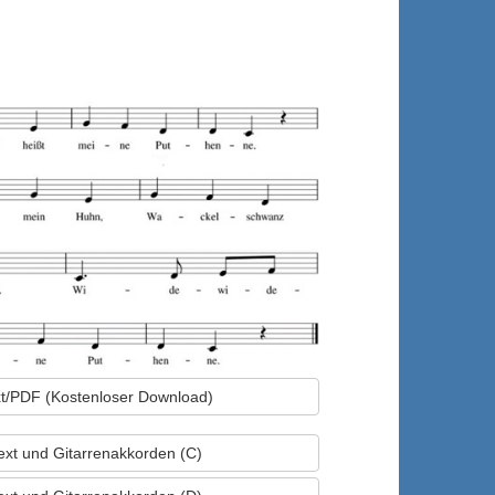
ext/PDF (Kostenloser Download)
Text und Gitarrenakkorden (C)