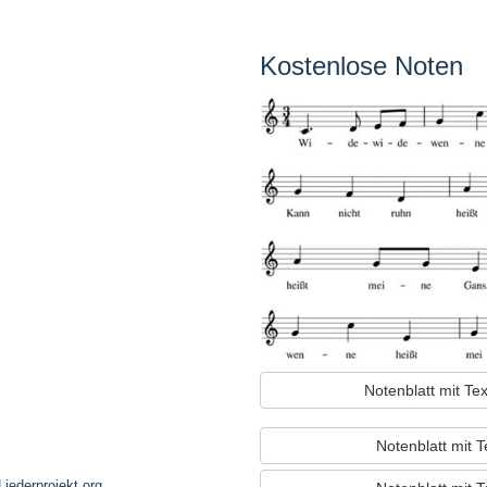
Kostenlose Noten
Notenblatt mit T
Notenblatt mit 
iederprojekt.org