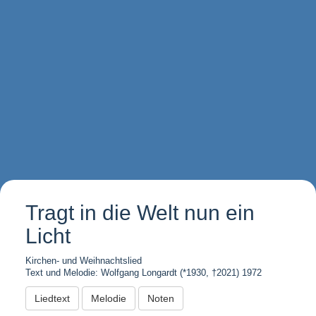
Tragt in die Welt nun ein
Licht
Kirchen- und Weihnachtslied
Text und Melodie: Wolfgang Longardt (*1930, †2021) 1972
Liedtext
Melodie
Noten