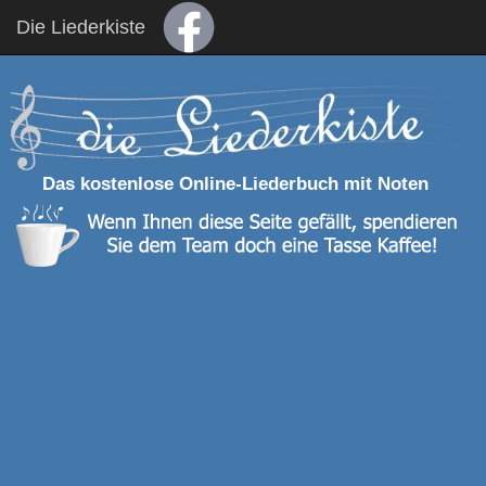
Die Liederkiste
Das kostenlose Online-Liederbuch mit Noten