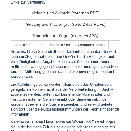
Links zur Verfügung.
Melodie und Akkorde (externes PDF)
Gesang und Klavier (auf Seite 2 des PDFs)
Notenblatt für Orgel (externes JPG)
Christliche Lieder
Martinslieder
Weihnachtslieder
Hinweis:
Diese Seite stellt eine Basisinformation dar. Sie wird
routinemäßig aktualisiert. Eine Gewähr für die Richtigkeit und
Vollständigkeit der Angaben kann nicht übernommen werden.
Sollte eine Datei gegen Urheberrechtsbestimmungen verstoßen,
wird um Mitteilung gebeten, damit diese unverzüglich entfernt
werden kann.
Die Aufführungsrechte werden allein durch das Urheberrecht
geregelt, sie können nicht aus der Veröffentlichung im Archiv
abgeleitet werden. Sofern auf bestehende Notenblätter und
Partituren externer Seiten verlinkt oder diese eingebunden
wurden, ist jeweils die Quelle angegeben und es wird gebeten,
sich dort über die Nutzungsbestimmungen der Rechtsinhaber zu
informieren.
Manche der älteren Lieder enthalten Wörter und Darstellungen,
die in der heutigen Zeit als beleidigend oder rassistisch gelten.