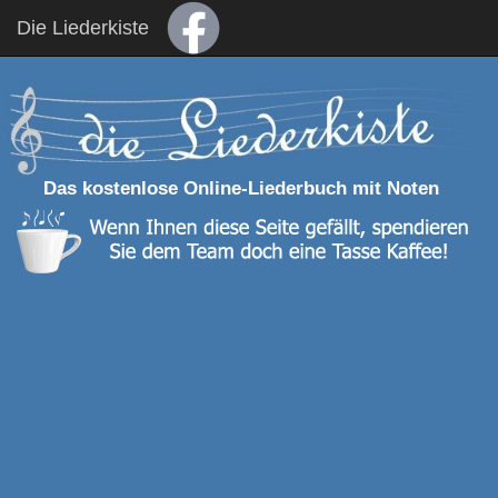
Die Liederkiste
Das kostenlose Online-Liederbuch mit Noten