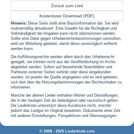
Zurück zum Lied
Kostenloser Download (PDF)
Hinweis:
Diese Seite stellt eine Basisinformation dar. Sie wird
routinemäßig aktualisiert. Eine Gewähr für die Richtigkeit und
Vollständigkeit der Angaben kann nicht übernommen werden.
Sollte eine Datei gegen Urheberrechtsbestimmungen verstoßen,
wird um Mitteilung gebeten, damit diese unverzüglich entfernt
werden kann.
Die Aufführungsrechte werden allein durch das Urheberrecht
geregelt, sie können nicht aus der Veröffentlichung im Archiv
abgeleitet werden. Sofern auf bestehende Notenblätter und
Partituren externer Seiten verlinkt oder diese eingebunden
wurden, ist jeweils die Quelle angegeben und es wird gebeten,
sich dort über die Nutzungsbestimmungen der Rechtsinhaber zu
informieren.
Manche der älteren Lieder enthalten Wörter und Darstellungen,
die in der heutigen Zeit als beleidigend oder rassistisch gelten.
Die Liederkiste unterstützt diese Ausdrücke nicht, möchte
jedoch das Liedgut im Original bewahren, Dokumente einer Zeit
mit anderen Einstellungen, Perspektiven und Überzeugungen.
© 2008 - 2026 Liederkiste.com