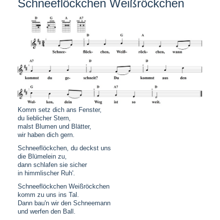
Schneeflöckchen Weißröckchen
Komm setz dich ans Fenster,
du lieblicher Stern,
malst Blumen und Blätter,
wir haben dich gern.
Schneeflöckchen, du deckst uns
die Blümelein zu,
dann schlafen sie sicher
in himmlischer Ruh'.
Schneeflöckchen Weißröckchen
komm zu uns ins Tal.
Dann bau'n wir den Schneemann
und werfen den Ball.