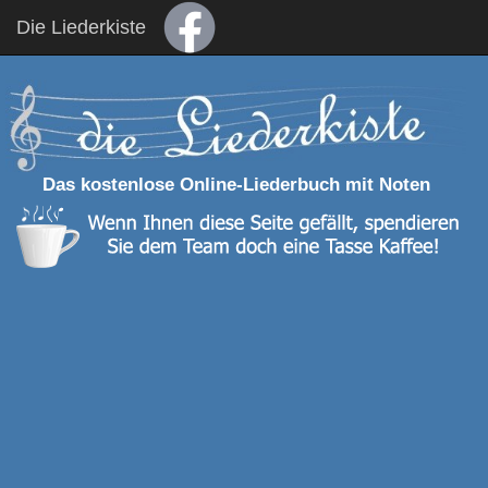
Die Liederkiste
Das kostenlose Online-Liederbuch mit Noten