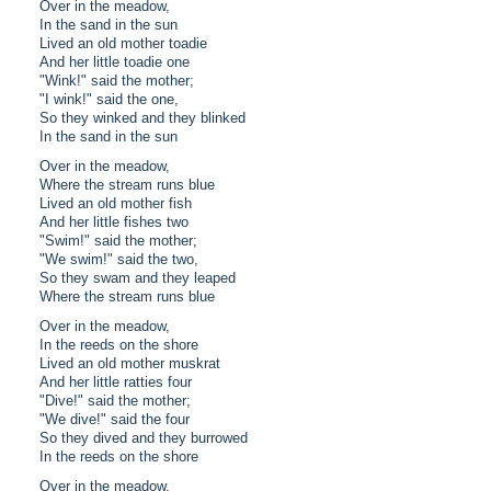
Over in the meadow,
In the sand in the sun
Lived an old mother toadie
And her little toadie one
"Wink!" said the mother;
"I wink!" said the one,
So they winked and they blinked
In the sand in the sun
Over in the meadow,
Where the stream runs blue
Lived an old mother fish
And her little fishes two
"Swim!" said the mother;
"We swim!" said the two,
So they swam and they leaped
Where the stream runs blue
Over in the meadow,
In the reeds on the shore
Lived an old mother muskrat
And her little ratties four
"Dive!" said the mother;
"We dive!" said the four
So they dived and they burrowed
In the reeds on the shore
Over in the meadow,