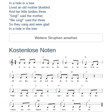
In a hole in a tree
Lived an old mother bluebird
And her little birdies three
"Sing!" said the mother;
"We sing!" said the three
So they sang and were glad
In a hole in the tree
Weitere Strophen ansehen
Kostenlose Noten