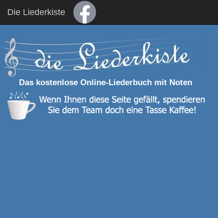
Die Liederkiste
Das kostenlose Online-Liederbuch mit Noten