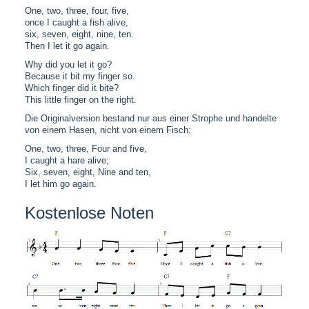
One, two, three, four, five,
once I caught a fish alive,
six, seven, eight, nine, ten.
Then I let it go again.
Why did you let it go?
Because it bit my finger so.
Which finger did it bite?
This little finger on the right.
Die Originalversion bestand nur aus einer Strophe und handelte
von einem Hasen, nicht von einem Fisch:
One, two, three, Four and five,
I caught a hare alive;
Six, seven, eight, Nine and ten,
I let him go again.
Kostenlose Noten