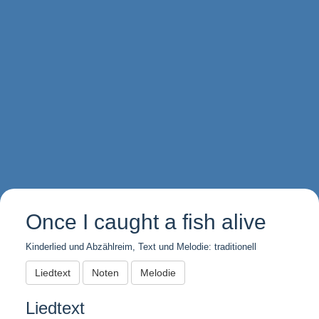
Once I caught a fish alive
Kinderlied und Abzählreim, Text und Melodie: traditionell
Liedtext
Noten
Melodie
Liedtext