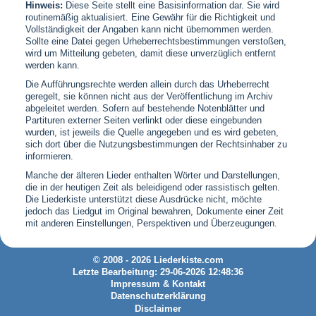
Hinweis:
Diese Seite stellt eine Basisinformation dar. Sie wird
routinemäßig aktualisiert. Eine Gewähr für die Richtigkeit und
Vollständigkeit der Angaben kann nicht übernommen werden.
Sollte eine Datei gegen Urheberrechtsbestimmungen verstoßen,
wird um Mitteilung gebeten, damit diese unverzüglich entfernt
werden kann.
Die Aufführungsrechte werden allein durch das Urheberrecht
geregelt, sie können nicht aus der Veröffentlichung im Archiv
abgeleitet werden. Sofern auf bestehende Notenblätter und
Partituren externer Seiten verlinkt oder diese eingebunden
wurden, ist jeweils die Quelle angegeben und es wird gebeten,
sich dort über die Nutzungsbestimmungen der Rechtsinhaber zu
informieren.
Manche der älteren Lieder enthalten Wörter und Darstellungen,
die in der heutigen Zeit als beleidigend oder rassistisch gelten.
Die Liederkiste unterstützt diese Ausdrücke nicht, möchte
jedoch das Liedgut im Original bewahren, Dokumente einer Zeit
mit anderen Einstellungen, Perspektiven und Überzeugungen.
© 2008 - 2026 Liederkiste.com
Letzte Bearbeitung: 29-06-2026 12:48:36
Impressum & Kontakt
Datenschutzerklärung
Disclaimer