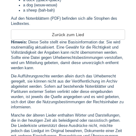
a dog (wouw-wouw)
a sheep (bah-bah)
Auf den Notenblättern (PDF) befinden sich alle Strophen des
Liedtextes.
Zurück zum Lied
Hinweis:
Diese Seite stellt eine Basisinformation dar. Sie wird
routinemäßig aktualisiert. Eine Gewähr für die Richtigkeit und
Vollständigkeit der Angaben kann nicht übernommen werden.
Sollte eine Datei gegen Urheberrechtsbestimmungen verstoßen,
wird um Mitteilung gebeten, damit diese unverzüglich entfernt
werden kann.
Die Aufführungsrechte werden allein durch das Urheberrecht
geregelt, sie können nicht aus der Veröffentlichung im Archiv
abgeleitet werden. Sofern auf bestehende Notenblätter und
Partituren externer Seiten verlinkt oder diese eingebunden
wurden, ist jeweils die Quelle angegeben und es wird gebeten,
sich dort über die Nutzungsbestimmungen der Rechtsinhaber zu
informieren.
Manche der älteren Lieder enthalten Wörter und Darstellungen,
die in der heutigen Zeit als beleidigend oder rassistisch gelten.
Die Liederkiste unterstützt diese Ausdrücke nicht, möchte
jedoch das Liedgut im Original bewahren, Dokumente einer Zeit
mit anderen Einstellungen, Perspektiven und Überzeugungen.