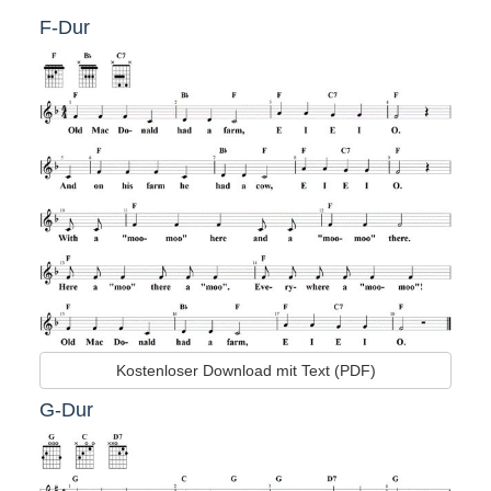
F-Dur
Kostenloser Download mit Text (PDF)
G-Dur