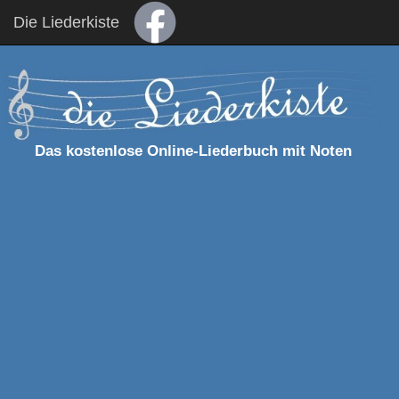
Die Liederkiste
Das kostenlose Online-Liederbuch mit Noten