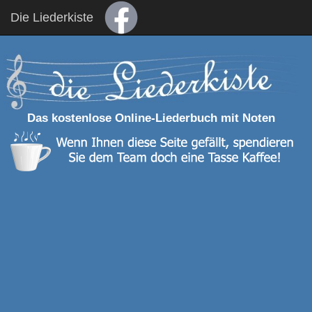
Die Liederkiste
Das kostenlose Online-Liederbuch mit Noten