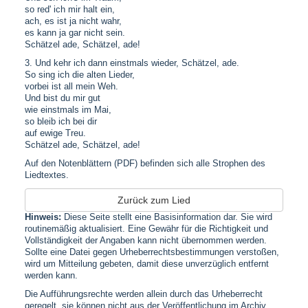
so red' ich mir halt ein,
ach, es ist ja nicht wahr,
es kann ja gar nicht sein.
Schätzel ade, Schätzel, ade!
3. Und kehr ich dann einstmals wieder, Schätzel, ade.
So sing ich die alten Lieder,
vorbei ist all mein Weh.
Und bist du mir gut
wie einstmals im Mai,
so bleib ich bei dir
auf ewige Treu.
Schätzel ade, Schätzel, ade!
Auf den Notenblättern (PDF) befinden sich alle Strophen des
Liedtextes.
Zurück zum Lied
Hinweis:
Diese Seite stellt eine Basisinformation dar. Sie wird
routinemäßig aktualisiert. Eine Gewähr für die Richtigkeit und
Vollständigkeit der Angaben kann nicht übernommen werden.
Sollte eine Datei gegen Urheberrechtsbestimmungen verstoßen,
wird um Mitteilung gebeten, damit diese unverzüglich entfernt
werden kann.
Die Aufführungsrechte werden allein durch das Urheberrecht
geregelt, sie können nicht aus der Veröffentlichung im Archiv