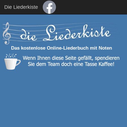
Die Liederkiste
Das kostenlose Online-Liederbuch mit Noten