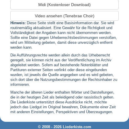
Midi (Kostenloser Download)
Video ansehen (Tenebrae Choir)
Hinweis:
Diese Seite stellt eine Basisinformation dar. Sie wird
routinemäßig aktualisiert. Eine Gewähr für die Richtigkeit und
Vollständigkeit der Angaben kann nicht übernommen werden.
Sollte eine Datei gegen Urheberrechtsbestimmungen verstoßen,
wird um Mitteilung gebeten, damit diese unverzüglich entfernt
werden kann.
Die Aufführungsrechte werden allein durch das Urheberrecht
geregelt, sie können nicht aus der Veröffentlichung im Archiv
abgeleitet werden. Sofern auf bestehende Notenblätter und
Partituren externer Seiten verlinkt oder diese eingebunden
wurden, ist jeweils die Quelle angegeben und es wird gebeten,
sich dort über die Nutzungsbestimmungen der Rechtsinhaber zu
informieren.
Manche der älteren Lieder enthalten Wörter und Darstellungen,
die in der heutigen Zeit als beleidigend oder rassistisch gelten.
Die Liederkiste unterstützt diese Ausdrücke nicht, möchte
jedoch das Liedgut im Original bewahren, Dokumente einer Zeit
mit anderen Einstellungen, Perspektiven und Überzeugungen.
© 2008 - 2026 Liederkiste.com