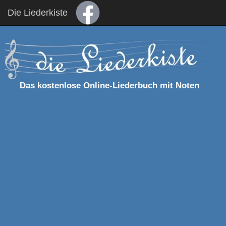
Die Liederkiste
Das kostenlose Online-Liederbuch mit Noten