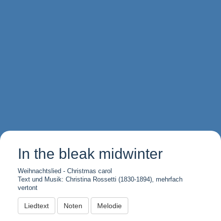
In the bleak midwinter
Weihnachtslied - Christmas carol
Text und Musik: Christina Rossetti (1830-1894), mehrfach
vertont
Liedtext
Noten
Melodie