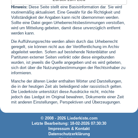
Hinweis:
Diese Seite stellt eine Basisinformation dar. Sie wird
routinemäßig aktualisiert. Eine Gewähr für die Richtigkeit und
Vollständigkeit der Angaben kann nicht übernommen werden.
Sollte eine Datei gegen Urheberrechtsbestimmungen verstoßen,
wird um Mitteilung gebeten, damit diese unverzüglich entfernt
werden kann.
Die Aufführungsrechte werden allein durch das Urheberrecht
geregelt, sie können nicht aus der Veröffentlichung im Archiv
abgeleitet werden. Sofern auf bestehende Notenblätter und
Partituren externer Seiten verlinkt oder diese eingebunden
wurden, ist jeweils die Quelle angegeben und es wird gebeten,
sich dort über die Nutzungsbestimmungen der Rechtsinhaber zu
informieren.
Manche der älteren Lieder enthalten Wörter und Darstellungen,
die in der heutigen Zeit als beleidigend oder rassistisch gelten.
Die Liederkiste unterstützt diese Ausdrücke nicht, möchte
jedoch das Liedgut im Original bewahren, Dokumente einer Zeit
mit anderen Einstellungen, Perspektiven und Überzeugungen.
© 2008 - 2026 Liederkiste.com
Letzte Bearbeitung: 18-02-2026 07:30:30
Impressum & Kontakt
Datenschutzerklärung