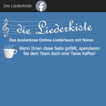
Die Liederkiste
Das kostenlose Online-Liederbuch mit Noten