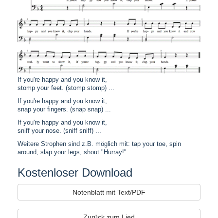
If you're happy and you know it,
stomp your feet. (stomp stomp) ...
If you're happy and you know it,
snap your fingers. (snap snap) ...
If you're happy and you know it,
sniff your nose. (sniff sniff) ...
Weitere Strophen sind z.B. möglich mit: tap your toe, spin
around, slap your legs, shout "Hurray!"
Kostenloser Download
Notenblatt mit Text/PDF
Zurück zum Lied