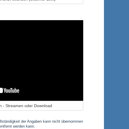
n - Streamen oder Download
 Vollständigkeit der Angaben kann nicht übernommen
entfernt werden kann.