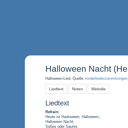
Halloween Nacht (Heu
Halloween-Lied, Quelle:
kinderliederzummitsingen
Liedtext
Noten
Melodie
Liedtext
Refrain:
Heute ist Haaloween, Halloween,,
Halloween Nacht,
Süßes oder Saures