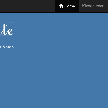
Kinderlieder
Home
t Noten