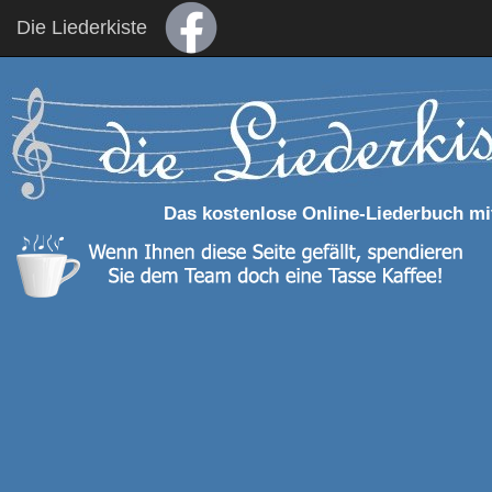
Die Liederkiste
Das kostenlose Online-Liederbuch mi