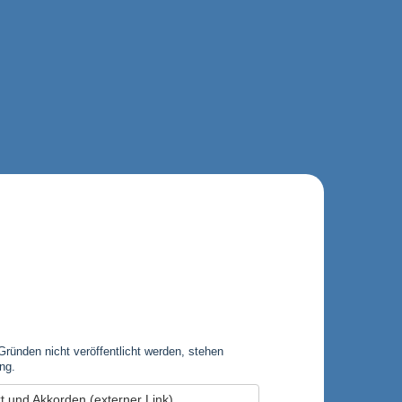
Gründen nicht veröffentlicht werden, stehen
ng.
xt und Akkorden (externer Link)