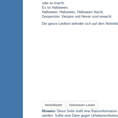
oder es kracht.
Es ist Halloween,
Halloween, Halloween, Halloween Nacht,
Gespenster, Vampire und Hexen sind erwacht.
Der ganze Liedtext befindet sich auf dem Notenbla
Herbstlieder
Helloween-Lieder
Hinweis:
Diese Seite stellt eine Basisinformation
werden. Sollte eine Datei gegen Urheberrechtsbes