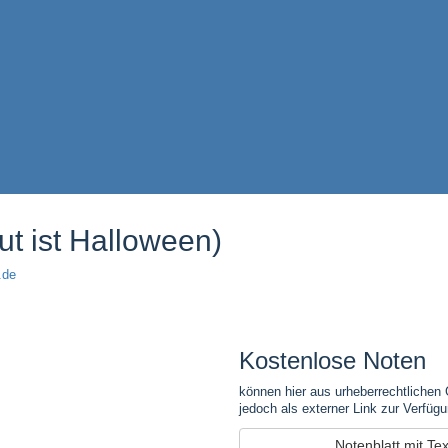
t ist Halloween)
.de
Kostenlose Noten
können hier aus urheberrechtlichen 
jedoch als externer Link zur Verfügu
Notenblatt mit Te