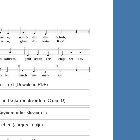
mit Text (Download PDF)
xt und Gitarrenakkorden (C und D)
Keybord oder Klavier (F)
sehen (Jürgen Fastje)