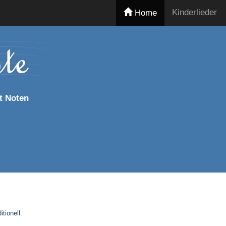
Kinderlieder
Home
t Noten
tionell.