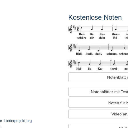
Kostenlose Noten
Notenblatt 
Notenblätter mit Te
Noten für 
Video an
: Liederprojekt.org