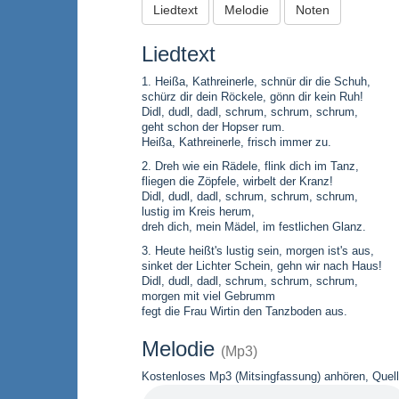
Liedtext
Melodie
Noten
Liedtext
1. Heißa, Kathreinerle, schnür dir die Schuh,
schürz dir dein Röckele, gönn dir kein Ruh!
Didl, dudl, dadl, schrum, schrum, schrum,
geht schon der Hopser rum.
Heißa, Kathreinerle, frisch immer zu.
2. Dreh wie ein Rädele, flink dich im Tanz,
fliegen die Zöpfele, wirbelt der Kranz!
Didl, dudl, dadl, schrum, schrum, schrum,
lustig im Kreis herum,
dreh dich, mein Mädel, im festlichen Glanz.
3. Heute heißt's lustig sein, morgen ist's aus,
sinket der Lichter Schein, gehn wir nach Haus!
Didl, dudl, dadl, schrum, schrum, schrum,
morgen mit viel Gebrumm
fegt die Frau Wirtin den Tanzboden aus.
Melodie
(Mp3)
Kostenloses Mp3 (Mitsingfassung) anhören, Quelle