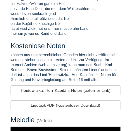
bal Halver Zwölf un gar kein Hölf,
selvs de Frau Dotz, die met dem Wallfeschformat,
wood dovun seekrank grad.
Heimlich un stell bütz doch dat Bell
en der Kajütt ne knochige Böll,
nä et wed Zick met uns, mer müsse ahn Land,
mer sin jo wie us Rand und Band.
Kostenlose Noten
können aus urheberrechtlichen Gründen hier nicht veröffentlicht
werden, stehen jedoch als externer Link zur Verfügung. Im
Internet Archive (web.archive.org) kann man das Buch: 'Karl
Berbuer - Bravo Bravissimo. Seine schönsten Lieder' ansehen,
dort ist auch das Lied 'Heidewitzka, Herr Kapitän' mit Noten für
Gesang und Klavierbegleitung auf Seite 16 enthalten.
Heidewitzka, Herr Kapitän, Noten (externer Link)
Liedtext/PDF (Kostenloser Download)
Melodie
(Video)