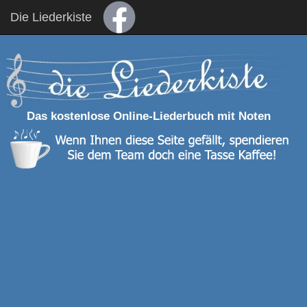
Die Liederkiste
Das kostenlose Online-Liederbuch mit Noten