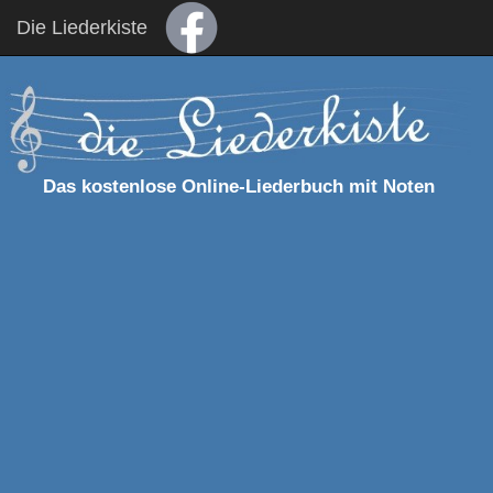
Die Liederkiste
Das kostenlose Online-Liederbuch mit Noten