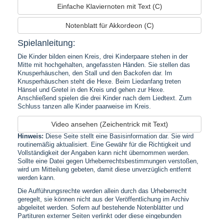
Einfache Klaviernoten mit Text (C)
Notenblatt für Akkordeon (C)
Spielanleitung:
Die Kinder bilden einen Kreis, drei Kinderpaare stehen in der
Mitte mit hochgehalten, angefassten Händen. Sie stellen das
Knusperhäuschen, den Stall und den Backofen dar. Im
Knusperhäuschen steht die Hexe. Beim Liedanfang treten
Hänsel und Gretel in den Kreis und gehen zur Hexe.
Anschließend spielen die drei Kinder nach dem Liedtext. Zum
Schluss tanzen alle Kinder paarweise im Kreis.
Video ansehen (Zeichentrick mit Text)
Hinweis:
Diese Seite stellt eine Basisinformation dar. Sie wird
routinemäßig aktualisiert. Eine Gewähr für die Richtigkeit und
Vollständigkeit der Angaben kann nicht übernommen werden.
Sollte eine Datei gegen Urheberrechtsbestimmungen verstoßen,
wird um Mitteilung gebeten, damit diese unverzüglich entfernt
werden kann.
Die Aufführungsrechte werden allein durch das Urheberrecht
geregelt, sie können nicht aus der Veröffentlichung im Archiv
abgeleitet werden. Sofern auf bestehende Notenblätter und
Partituren externer Seiten verlinkt oder diese eingebunden