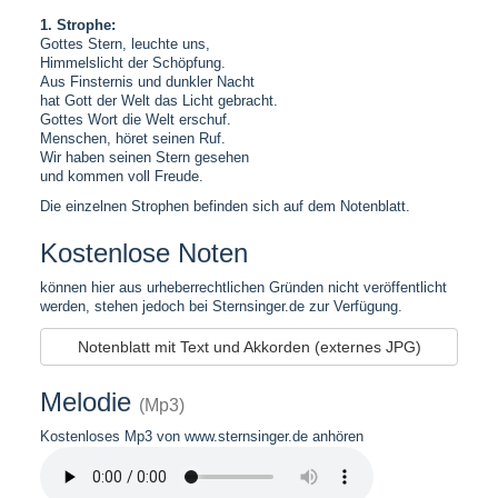
1. Strophe:
Gottes Stern, leuchte uns,
Himmelslicht der Schöpfung.
Aus Finsternis und dunkler Nacht
hat Gott der Welt das Licht gebracht.
Gottes Wort die Welt erschuf.
Menschen, höret seinen Ruf.
Wir haben seinen Stern gesehen
und kommen voll Freude.
Die einzelnen Strophen befinden sich auf dem Notenblatt.
Kostenlose Noten
können hier aus urheberrechtlichen Gründen nicht veröffentlicht
werden, stehen jedoch bei Sternsinger.de zur Verfügung.
Notenblatt mit Text und Akkorden (externes JPG)
Melodie
(Mp3)
Kostenloses Mp3 von www.sternsinger.de anhören