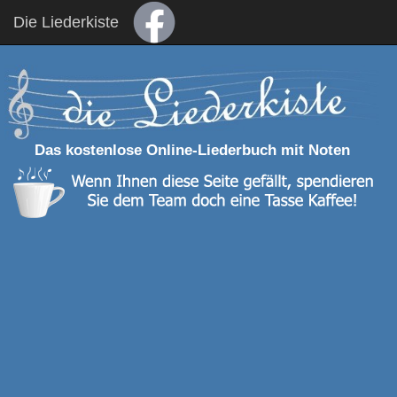
Die Liederkiste
Das kostenlose Online-Liederbuch mit Noten