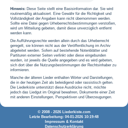
Hinweis:
Diese Seite stellt eine Basisinformation dar. Sie wird
routinemäßig aktualisiert. Eine Gewähr für die Richtigkeit und
Vollständigkeit der Angaben kann nicht übernommen werden.
Sollte eine Datei gegen Urheberrechtsbestimmungen verstoßen,
wird um Mitteilung gebeten, damit diese unverzüglich entfernt
werden kann.
Die Aufführungsrechte werden allein durch das Urheberrecht
geregelt, sie können nicht aus der Veröffentlichung im Archiv
abgeleitet werden. Sofern auf bestehende Notenblätter und
Partituren externer Seiten verlinkt oder diese eingebunden
wurden, ist jeweils die Quelle angegeben und es wird gebeten,
sich dort über die Nutzungsbestimmungen der Rechtsinhaber zu
informieren.
Manche der älteren Lieder enthalten Wörter und Darstellungen,
die in der heutigen Zeit als beleidigend oder rassistisch gelten.
Die Liederkiste unterstützt diese Ausdrücke nicht, möchte
jedoch das Liedgut im Original bewahren, Dokumente einer Zeit
mit anderen Einstellungen, Perspektiven und Überzeugungen.
© 2008 - 2026 Liederkiste.com
Letzte Bearbeitung: 04-01-2026 10:19:48
Impressum & Kontakt
Datenschutzerklärung