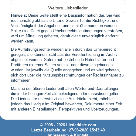
Weitere Liebeslieder
Hinweis:
Diese Seite stellt eine Basisinformation dar. Sie wird
routinemäßig aktualisiert. Eine Gewähr für die Richtigkeit und
Vollständigkeit der Angaben kann nicht übernommen werden.
Sollte eine Datei gegen Urheberrechtsbestimmungen verstoßen,
wird um Mitteilung gebeten, damit diese unverzüglich entfernt
werden kann.
Die Aufführungsrechte werden allein durch das Urheberrecht
geregelt, sie können nicht aus der Veröffentlichung im Archiv
abgeleitet werden. Sofern auf bestehende Notenblätter und
Partituren externer Seiten verlinkt oder diese eingebunden
wurden, ist jeweils die Quelle angegeben und es wird gebeten,
sich dort über die Nutzungsbestimmungen der Rechtsinhaber zu
informieren.
Manche der älteren Lieder enthalten Wörter und Darstellungen,
die in der heutigen Zeit als beleidigend oder rassistisch gelten.
Die Liederkiste unterstützt diese Ausdrücke nicht, möchte
jedoch das Liedgut im Original bewahren, Dokumente einer Zeit
mit anderen Einstellungen, Perspektiven und Überzeugungen.
© 2008 - 2026 Liederkiste.com
Letzte Bearbeitung: 27-03-2026 15:43:40
Impressum & Kontakt