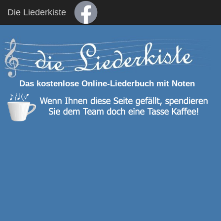
Die Liederkiste
Das kostenlose Online-Liederbuch mit Noten