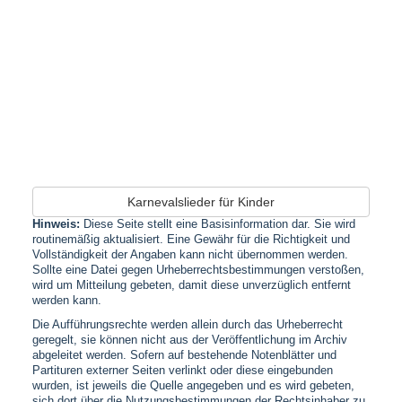
Karnevalslieder für Kinder
Hinweis:
Diese Seite stellt eine Basisinformation dar. Sie wird
routinemäßig aktualisiert. Eine Gewähr für die Richtigkeit und
Vollständigkeit der Angaben kann nicht übernommen werden.
Sollte eine Datei gegen Urheberrechtsbestimmungen verstoßen,
wird um Mitteilung gebeten, damit diese unverzüglich entfernt
werden kann.
Die Aufführungsrechte werden allein durch das Urheberrecht
geregelt, sie können nicht aus der Veröffentlichung im Archiv
abgeleitet werden. Sofern auf bestehende Notenblätter und
Partituren externer Seiten verlinkt oder diese eingebunden
wurden, ist jeweils die Quelle angegeben und es wird gebeten,
sich dort über die Nutzungsbestimmungen der Rechtsinhaber zu