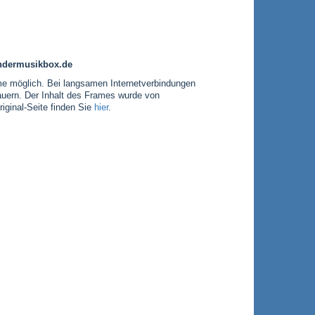
indermusikbox.de
e möglich. Bei langsamen Internetverbindungen
auern. Der Inhalt des Frames wurde von
iginal-Seite finden Sie
hier
.