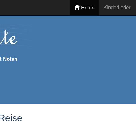
Kinderlieder
Home
t Noten
 Reise