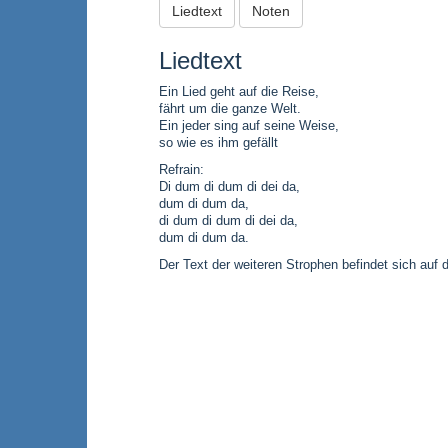
Liedtext
Noten
Liedtext
Ein Lied geht auf die Reise,
fährt um die ganze Welt.
Ein jeder sing auf seine Weise,
so wie es ihm gefällt
Refrain:
Di dum di dum di dei da,
dum di dum da,
di dum di dum di dei da,
dum di dum da.
Der Text der weiteren Strophen befindet sich auf 