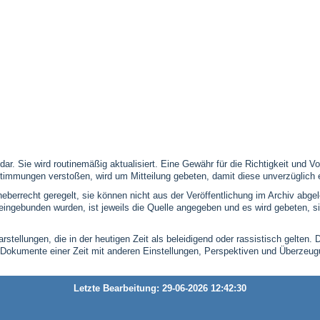
 dar. Sie wird routinemäßig aktualisiert. Eine Gewähr für die Richtigkeit und
timmungen verstoßen, wird um Mitteilung gebeten, damit diese unverzüglich 
eberrecht geregelt, sie können nicht aus der Veröffentlichung im Archiv abge
se eingebunden wurden, ist jeweils die Quelle angegeben und es wird gebeten,
stellungen, die in der heutigen Zeit als beleidigend oder rassistisch gelten. 
 Dokumente einer Zeit mit anderen Einstellungen, Perspektiven und Überzeu
Letzte Bearbeitung: 29-06-2026 12:42:30