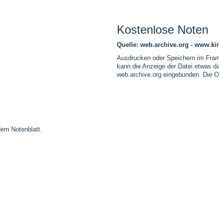
Kostenlose Noten
Quelle: web.archive.org - www.k
Ausdrucken oder Speichern im Fram
kann die Anzeige der Datei etwas d
web.archive.org eingebunden. Die Or
dem Notenblatt.