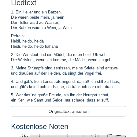
Liedtext
1. Ein Heller und ein Batzen,
Die waren beide mein, ja mein
Der Heller ward zu Wasser,
Der Batzen ward zu Wein, ja Wein.
Refrain:
Heidi, heido, heida
Heidi, heido, heido hahaha
2. Die Wirtsleut und die Mädel, die rufen beid: Oh weh!
Die Wirtsleut, wenn ich komme, die Mädel, wenn ich geh.
3. Meine Strümpfe sind zerrissen, meine Stiefel sind entzwei
und draußen auf der Heiden, da singt der Vogel frei.
4. Und gäb's kein Landstraß nirgend, da säß ich still zu Haus,
und gäb's kein Loch im Fasse, da tränk ich gar nicht draus.
5. War das 'ne große Freude, als ihn der Herrgott schuf,
ein Kerl, wie Samt und Seide, nur schade, dass er suff.
Originaltext ansehen
Kostenlose Noten