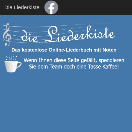
Die Liederkiste
Das kostenlose Online-Liederbuch mit Noten