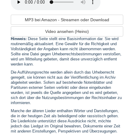
MP3 bei Amazon - Streamen oder Download
Video ansehen (Heino)
Hinweis:
Diese Seite stellt eine Basisinformation dar. Sie wird
routinemäßig aktualisiert. Eine Gewähr für die Richtigkeit und
Vollständigkeit der Angaben kann nicht übernommen werden.
Sollte eine Datei gegen Urheberrechtsbestimmungen verstoßen,
wird um Mitteilung gebeten, damit diese unverzüglich entfernt
werden kann.
Die Aufführungsrechte werden allein durch das Urheberrecht
geregelt, sie können nicht aus der Veröffentlichung im Archiv
abgeleitet werden. Sofern auf bestehende Notenblätter und
Partituren externer Seiten verlinkt oder diese eingebunden
wurden, ist jeweils die Quelle angegeben und es wird gebeten,
sich dort über die Nutzungsbestimmungen der Rechtsinhaber zu
informieren.
Manche der älteren Lieder enthalten Wörter und Darstellungen,
die in der heutigen Zeit als beleidigend oder rassistisch gelten.
Die Liederkiste unterstützt diese Ausdrücke nicht, möchte
jedoch das Liedgut im Original bewahren, Dokumente einer Zeit
mit anderen Einstellungen, Perspektiven und Überzeugungen.