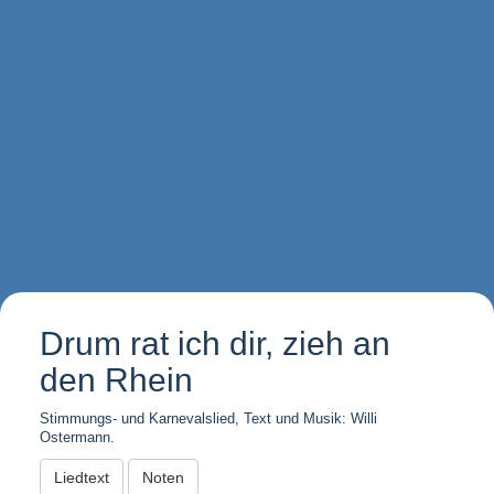
Drum rat ich dir, zieh an
den Rhein
Stimmungs- und Karnevalslied, Text und Musik: Willi
Ostermann.
Liedtext
Noten