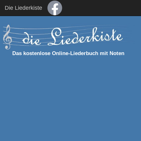
Die Liederkiste
Das kostenlose Online-Liederbuch mit Noten