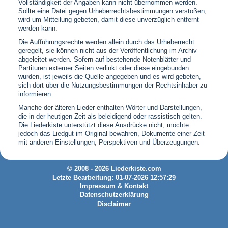
Vollständigkeit der Angaben kann nicht übernommen werden.
Sollte eine Datei gegen Urheberrechtsbestimmungen verstoßen,
wird um Mitteilung gebeten, damit diese unverzüglich entfernt
werden kann.
Die Aufführungsrechte werden allein durch das Urheberrecht
geregelt, sie können nicht aus der Veröffentlichung im Archiv
abgeleitet werden. Sofern auf bestehende Notenblätter und
Partituren externer Seiten verlinkt oder diese eingebunden
wurden, ist jeweils die Quelle angegeben und es wird gebeten,
sich dort über die Nutzungsbestimmungen der Rechtsinhaber zu
informieren.
Manche der älteren Lieder enthalten Wörter und Darstellungen,
die in der heutigen Zeit als beleidigend oder rassistisch gelten.
Die Liederkiste unterstützt diese Ausdrücke nicht, möchte
jedoch das Liedgut im Original bewahren, Dokumente einer Zeit
mit anderen Einstellungen, Perspektiven und Überzeugungen.
© 2008 - 2026 Liederkiste.com
Letzte Bearbeitung: 01-07-2026 12:57:29
Impressum & Kontakt
Datenschutzerklärung
Disclaimer