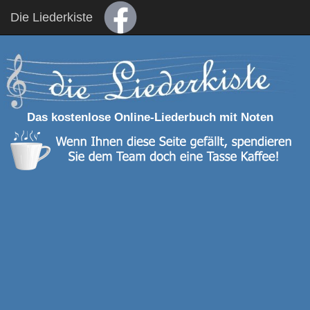
Die Liederkiste
Das kostenlose Online-Liederbuch mit Noten