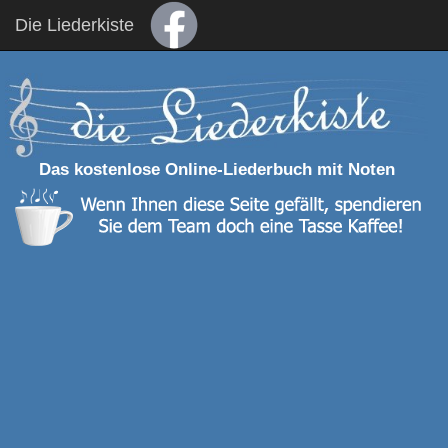
Die Liederkiste
Das kostenlose Online-Liederbuch mit Noten