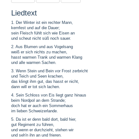
Liedtext
1. Der Winter ist ein rechter Mann,
kernfest und auf die Dauer;
sein Fleisch fühlt sich wie Eisen an
und scheut nicht süß noch sauer.
2. Aus Blumen und aus Vogelsang
weiß er sich nichts zu machen,
hasst warmen Trank und warmen Klang
und alle warmen Sachen.
3. Wenn Stein und Bein vor Frost zerbricht
und Teich und Seen krachen,
das klingt ihm gut, das hasst er nicht,
dann will er tot sich lachen.
4. Sein Schloss von Eis liegt ganz hinaus
beim Nordpol an dem Strande;
doch hat er auch ein Sommerhaus
im lieben Schweizerlande.
5. Da ist er denn bald dort, bald hier,
gut Regiment zu führen,
und wenn er durchzieht, stehen wir
und seh'n ihn an und frieren.