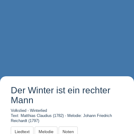
Der Winter ist ein rechter
Mann
Volkslied - Winterlied
Text: Matthias Claudius (1782) - Melodie: Johann Friedrich
Reichardt (1797)
Liedtext
Melodie
Noten