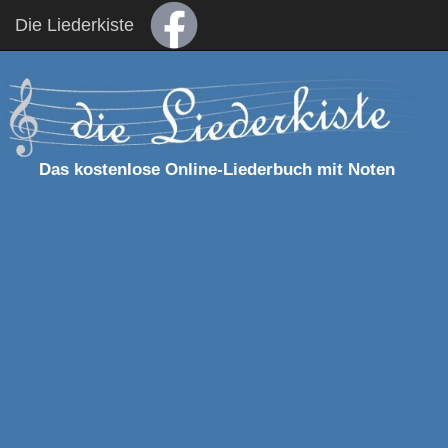
Die Liederkiste
Das kostenlose Online-Liederbuch mit Noten