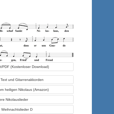
ext/PDF (Kostenloser Download)
t Text und Gitarrenakkorden
om heiligen Nikolaus (Amazon)
ere Nikolauslieder
 Weihnachtslieder D