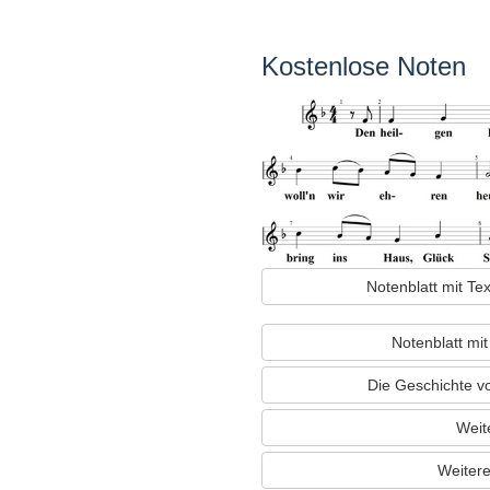
Kostenlose Noten
Notenblatt mit T
Notenblatt mi
Die Geschichte v
Weit
Weitere