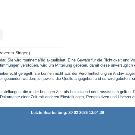
Advents-Singen)
 dar. Sie wird routinemäßig aktualisiert. Eine Gewähr für die Richtigkeit und
timmungen verstoßen, wird um Mitteilung gebeten, damit diese unverzüglich 
eberrecht geregelt, sie können nicht aus der Veröffentlichung im Archiv abge
se eingebunden wurden, ist jeweils die Quelle angegeben und es wird gebeten,
stellungen, die in der heutigen Zeit als beleidigend oder rassistisch gelten. 
 Dokumente einer Zeit mit anderen Einstellungen, Perspektiven und Überzeu
Letzte Bearbeitung: 20-02-2026 13:04:39