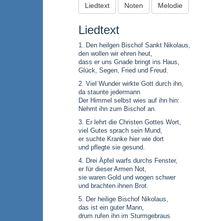
Liedtext
Noten
Melodie
Liedtext
1. Den heilgen Bischof Sankt Nikolaus,
den wollen wir ehren heut,
dass er uns Gnade bringt ins Haus,
Glück, Segen, Fried und Freud.
2. Viel Wunder wirkte Gott durch ihn,
da staunte jedermann
Der Himmel selbst wies auf ihn hin:
Nehmt ihn zum Bischof an.
3. Er lehrt die Christen Gottes Wort,
viel Gutes sprach sein Mund,
er suchte Kranke hier wie dort
und pflegte sie gesund.
4. Drei Äpfel warfs durchs Fenster,
er für dieser Armen Not,
sie waren Gold und wogen schwer
und brachten ihnen Brot.
5. Der heilige Bischof Nikolaus,
das ist ein guter Mann,
drum rufen ihn im Sturmgebraus