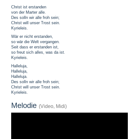
Christ ist erstanden
von der Marter alle.
Des solln wir alle froh sein;
Christ will unser Trost sein.
Kyrieleis.
Wär er nicht erstanden,
so wär die Welt vergangen.
Seit dass er erstanden ist,
so freut sich alles, was da ist.
Kyrieleis.
Halleluja,
Halleluja,
Halleluja.
Des solln wir alle froh sein;
Christ will unser Trost sein.
Kyrieleis.
Melodie
(Video, Midi)