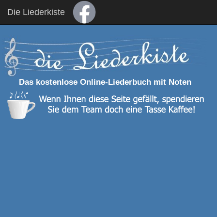
Die Liederkiste
Das kostenlose Online-Liederbuch mit Noten