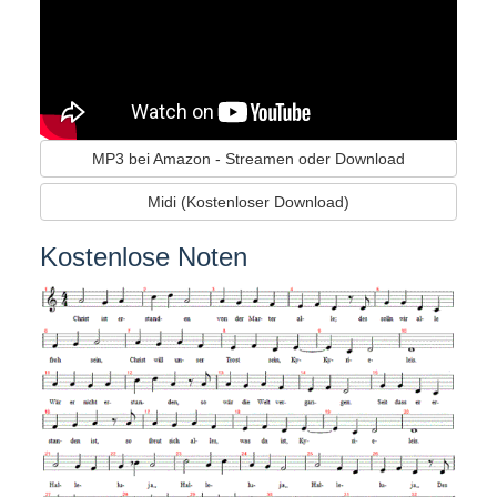
MP3 bei Amazon - Streamen oder Download
Midi (Kostenloser Download)
Kostenlose Noten