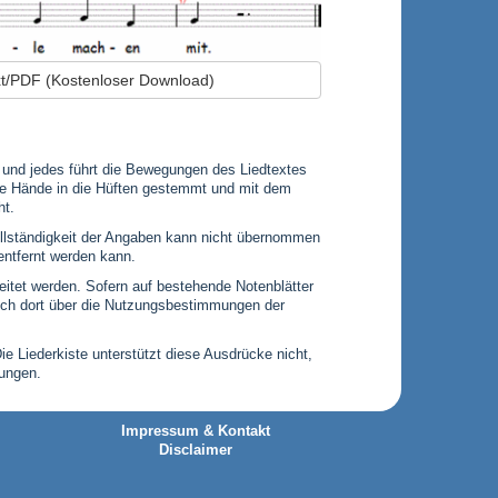
ext/PDF (Kostenloser Download)
uf und jedes führt die Bewegungen des Liedtextes
ie Hände in die Hüften gestemmt und mit dem
t.
 Vollständigkeit der Angaben kann nicht übernommen
entfernt werden kann.
leitet werden. Sofern auf bestehende Notenblätter
 sich dort über die Nutzungsbestimmungen der
Die Liederkiste unterstützt diese Ausdrücke nicht,
gungen.
Impressum & Kontakt
Disclaimer