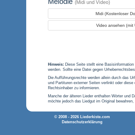
Melodie
(Midi und Video)
Midi (Kostenloser D
Video ansehen (mit 
Hinweis:
Diese Seite stellt eine Basisinformation
werden. Sollte eine Datei gegen Urheberrechtsbes
Die Aufführungsrechte werden allein durch das Urh
und Partituren externer Seiten verlinkt oder die
Rechtsinhaber zu informieren.
Manche der älteren Lieder enthalten Wörter und Dar
möchte jedoch das Liedgut im Original bewahren,
© 2008 - 2026 Liederkiste.com
Datenschutzerklärung