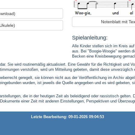
ownload)
Notenblatt mit T
Ukulele)
Spielanleitung:
Alle Kinder stellen sich im Kreis a
aus. Bei "Boogie-Woogie" werden d
Becken eine Kreisbewegung gemach
 dar. Sie wird routinemäßig aktualisiert. Eine Gewähr für die Richtigkeit und
timmungen verstoßen, wird um Mitteilung gebeten, damit diese unverzüglich 
eberrecht geregelt, sie können nicht aus der Veröffentlichung im Archiv abge
se eingebunden wurden, ist jeweils die Quelle angegeben und es wird gebeten,
stellungen, die in der heutigen Zeit als beleidigend oder rassistisch gelten. 
 Dokumente einer Zeit mit anderen Einstellungen, Perspektiven und Überzeu
Letzte Bearbeitung: 09-01-2026 09:04:53