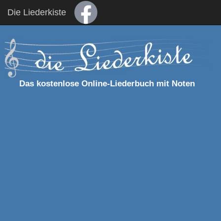
Die Liederkiste
Das kostenlose Online-Liederbuch mit Noten