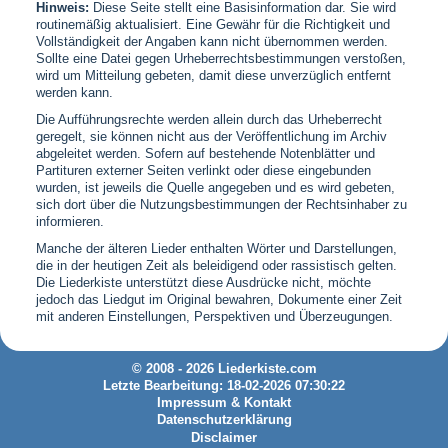
Hinweis:
Diese Seite stellt eine Basisinformation dar. Sie wird
routinemäßig aktualisiert. Eine Gewähr für die Richtigkeit und
Vollständigkeit der Angaben kann nicht übernommen werden.
Sollte eine Datei gegen Urheberrechtsbestimmungen verstoßen,
wird um Mitteilung gebeten, damit diese unverzüglich entfernt
werden kann.
Die Aufführungsrechte werden allein durch das Urheberrecht
geregelt, sie können nicht aus der Veröffentlichung im Archiv
abgeleitet werden. Sofern auf bestehende Notenblätter und
Partituren externer Seiten verlinkt oder diese eingebunden
wurden, ist jeweils die Quelle angegeben und es wird gebeten,
sich dort über die Nutzungsbestimmungen der Rechtsinhaber zu
informieren.
Manche der älteren Lieder enthalten Wörter und Darstellungen,
die in der heutigen Zeit als beleidigend oder rassistisch gelten.
Die Liederkiste unterstützt diese Ausdrücke nicht, möchte
jedoch das Liedgut im Original bewahren, Dokumente einer Zeit
mit anderen Einstellungen, Perspektiven und Überzeugungen.
© 2008 - 2026 Liederkiste.com
Letzte Bearbeitung: 18-02-2026 07:30:22
Impressum & Kontakt
Datenschutzerklärung
Disclaimer