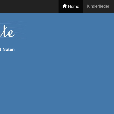
Kinderlieder
Home
t Noten