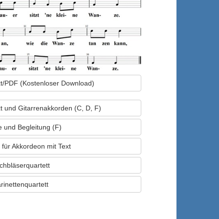
ext/PDF (Kostenloser Download)
xt und Gitarrenakkorden (C, D, F)
e und Begleitung (F)
 für Akkordeon mit Text
chbläserquartett
rinettenquartett