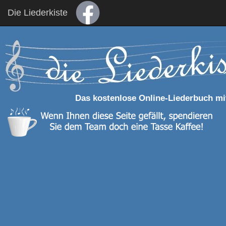
Die Liederkiste
Das kostenlose Online-Liederbuch mi