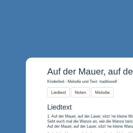
Auf der Mauer, auf de
Kinderlied - Melodie und Text: traditionell
Liedtext
Noten
Melodie
Liedtext
1. Auf der Mauer, auf der Lauer, sitzt 'ne kleine W
Seht euch mal die Wanze an, wie die Wanze tanz
Auf der Mauer, auf der Lauer, sitzt 'ne kleine Wan