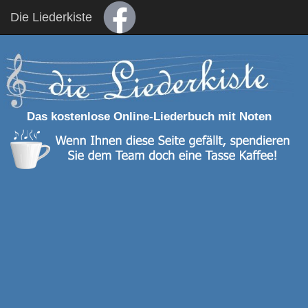
Die Liederkiste
Das kostenlose Online-Liederbuch mit Noten