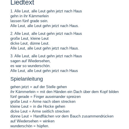
Liedtext
1. Alle Leut, alle Leut gehn jetzt nach Haus
gehn in ihr Kämmerlein
lassen fünf grade sein.
Alle Leut, alle Leut gehn jetzt nach Haus.
2. Alle Leut, alle Leut gehn jetzt nach Haus
große Leut, kleine Leut
dicke Leut, dünne Leut.
Alle Leut, alle Leut gehn jetzt nach Haus.
3. Alle Leut, alle Leut gehn jetzt nach Haus
sagen auf Wiedersehen,
es war so wunderschön.
Alle Leut, alle Leut gehn jetzt nach Haus
Spielanleitung
gehen jetzt = auf der Stelle gehen
ihr Kämmerlein = mit den Händen ein Dach über dem Kopf bilden
fünf gerade = Finger auseinander spreizen
große Leut = Arme nach oben strecken
kleine Leut = in die Hocke gehen
dicke Leut = Arme seitlich strecken
dünne Leut = Handflächen vor dem Bauch zusammendrücken
auf Wiedersehen = winken
wunderschön = hüpfen.