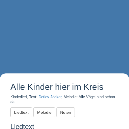
Alle Kinder hier im Kreis
Kinderlied, Text:
Detlev Jöcker
, Melodie: Alle Vögel sind schon
da
Liedtext
Melodie
Noten
Liedtext