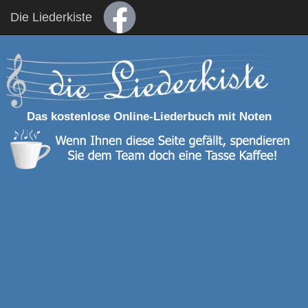
Die Liederkiste
Das kostenlose Online-Liederbuch mit Noten