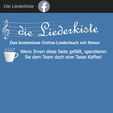
Die Liederkiste
Das kostenlose Online-Liederbuch mit Noten