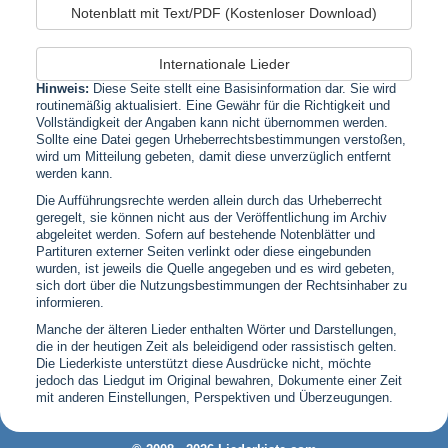
Notenblatt mit Text/PDF (Kostenloser Download)
Internationale Lieder
Hinweis:
Diese Seite stellt eine Basisinformation dar. Sie wird
routinemäßig aktualisiert. Eine Gewähr für die Richtigkeit und
Vollständigkeit der Angaben kann nicht übernommen werden.
Sollte eine Datei gegen Urheberrechtsbestimmungen verstoßen,
wird um Mitteilung gebeten, damit diese unverzüglich entfernt
werden kann.
Die Aufführungsrechte werden allein durch das Urheberrecht
geregelt, sie können nicht aus der Veröffentlichung im Archiv
abgeleitet werden. Sofern auf bestehende Notenblätter und
Partituren externer Seiten verlinkt oder diese eingebunden
wurden, ist jeweils die Quelle angegeben und es wird gebeten,
sich dort über die Nutzungsbestimmungen der Rechtsinhaber zu
informieren.
Manche der älteren Lieder enthalten Wörter und Darstellungen,
die in der heutigen Zeit als beleidigend oder rassistisch gelten.
Die Liederkiste unterstützt diese Ausdrücke nicht, möchte
jedoch das Liedgut im Original bewahren, Dokumente einer Zeit
mit anderen Einstellungen, Perspektiven und Überzeugungen.