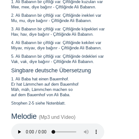
1. Ali Babanın bir çiftliği var. Çiftliğinde kuzuları var
Mee, mee, diye bağırır - Çiftliğinde Ali Babanın.
2. Ali Babanın bir çiftliği var. Çiftliğinde inekleri var
Mu, mu, diye bağırır - Çiftliğinde Ali Babanın.
3. Ali Babanın bir çiftliği var. Çiftliğinde köpekleri var
Hav, hav, diye bağırır - Çiftliğinde Ali Babanın.
4. Ali Babanın bir çiftliği var. Çiftliğinde kekileri var
Miyav, miyav, diye bağırır - Çiftliğinde Ali Babanın.
5. Ali Babanın bir çiftliği var. Çiftliğinde ördekleri var
Vak, vak, diye bağırır - Çiftliğinde Ali Babanın.
Singbare deutsche Übersetzung
1. Ali Baba hat einen Bauernhof.
Er hat Lämmchen auf dem Bauernhof
Mäh, mäh, Lämmchen machen so
auf dem Bauernhof von Ali Baba.
Strophen 2-5 siehe Notenblatt.
Melodie
(Mp3 und Video)