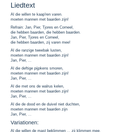
Liedtext
Al die willen te kaap'ren varen.
moeten mannen met baarden zijn!
Refrain: Jan, Pier, Tjores en Corneel,
die hebben baarden, die hebben baarden.
Jan, Pier, Tjores en Corneel,
die hebben baarden, zij varen mee!
Al die ranzige tweebak lusten,
moeten mannen met baarden zijn!
Jan, Pier, ...
Al die deftige pijpkens smoren,
moeten mannen met baarden zijn!
Jan, Pier, ...
Al die met ons de walrus kelen,
moeten mannen met baarden zijn!
Jan, Pier, ...
Al die de dood en de duivel niet duchten,
moeten mannen met baarden zijn
Jan, Pier, ...
Variationen:
Al die willen de mast beklimmen ... zij klimmen mee.