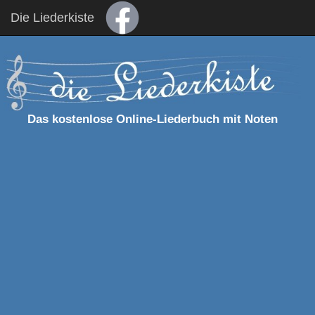
Die Liederkiste
Das kostenlose Online-Liederbuch mit Noten