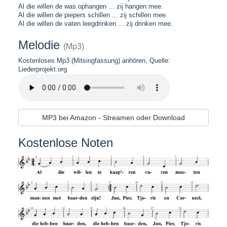
Al die willen de was ophangen ... zij hangen mee.
Al die willen de piepers schillen ... zij schillen mee.
Al die willen de vaten leegdrinken ... zij drinken mee.
Melodie
(Mp3)
Kostenloses Mp3 (Mitsingfassung) anhören, Quelle:
Liederprojekt.org
MP3 bei Amazon - Streamen oder Download
Kostenlose Noten