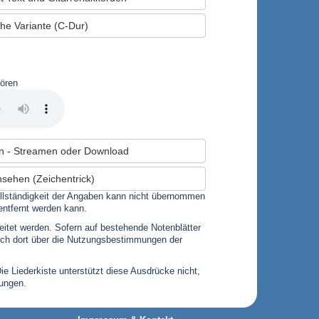
he Variante (C-Dur)
hören
n - Streamen oder Download
nsehen (Zeichentrick)
 Vollständigkeit der Angaben kann nicht übernommen
entfernt werden kann.
leitet werden. Sofern auf bestehende Notenblätter
 sich dort über die Nutzungsbestimmungen der
Die Liederkiste unterstützt diese Ausdrücke nicht,
gungen.