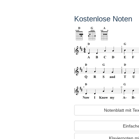
Kostenlose Noten
Notenblatt mit T
Einfache
Klaviernoten m