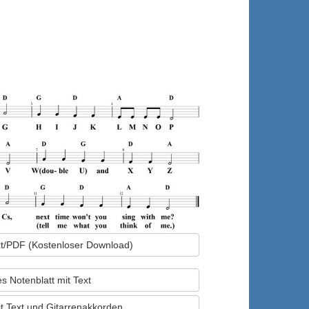
ext/PDF (Kostenloser Download)
s Notenblatt mit Text
it Text und Gitarrenakkorden