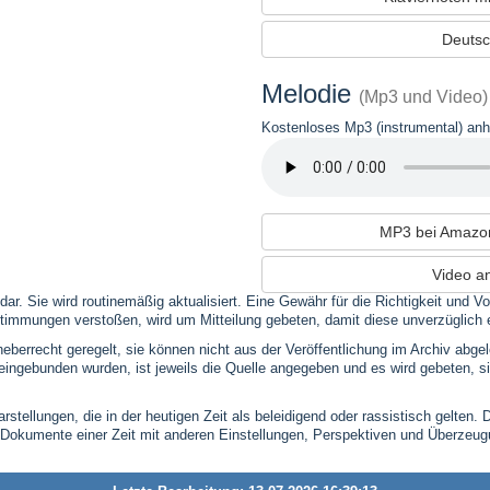
Deutsc
Melodie
(Mp3 und Video)
Kostenloses Mp3 (instrumental) an
MP3 bei Amazo
Video a
 dar. Sie wird routinemäßig aktualisiert. Eine Gewähr für die Richtigkeit und
timmungen verstoßen, wird um Mitteilung gebeten, damit diese unverzüglich 
eberrecht geregelt, sie können nicht aus der Veröffentlichung im Archiv abge
se eingebunden wurden, ist jeweils die Quelle angegeben und es wird gebeten,
stellungen, die in der heutigen Zeit als beleidigend oder rassistisch gelten. 
 Dokumente einer Zeit mit anderen Einstellungen, Perspektiven und Überzeu